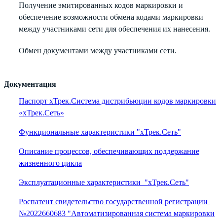
Получение эмитированных кодов маркировки и
обеспечение возможности обмена кодами маркировки
между участниками сети для обеспечения их нанесения.
Обмен документами между участниками сети.
Документация
Паспорт хТрек.Система дистрибьюции кодов маркировки
«хТрек.Сеть»
Функциональные характеристики "хТрек.Сеть"
Описание процессов, обеспечивающих поддержание
жизненного цикла
Эксплуатационные характеристики "хТрек.Сеть"
Роспатент свидетельство государственной регистрации
№2022660683 "Автоматизированная система маркировки