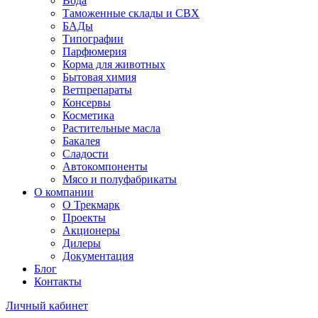
Вода
Таможенные склады и СВХ
БАДы
Типографии
Парфюмерия
Корма для животных
Бытовая химия
Ветпрепараты
Консервы
Косметика
Растительные масла
Бакалея
Сладости
Автокомпоненты
Мясо и полуфабрикаты
О компании
О Трекмарк
Проекты
Акционеры
Дилеры
Документация
Блог
Контакты
Личный кабинет