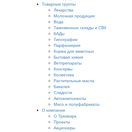
Товарные группы
Лекарства
Молочная продукция
Вода
Таможенные склады и СВХ
БАДы
Типографии
Парфюмерия
Корма для животных
Бытовая химия
Ветпрепараты
Консервы
Косметика
Растительные масла
Бакалея
Сладости
Автокомпоненты
Мясо и полуфабрикаты
О компании
О Трекмарк
Проекты
Акционеры