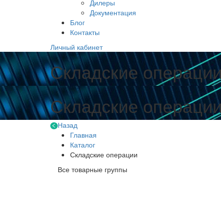
Дилеры
Документация
Блог
Контакты
Личный кабинет
Складские операци
Складские операци
Назад
Главная
Каталог
Складские операции
Все товарные группы