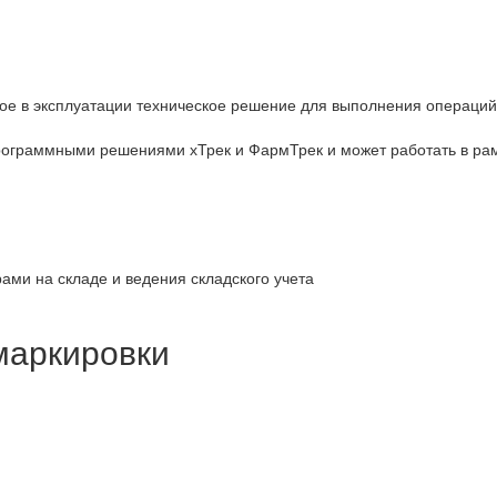
тое в эксплуатации техническое решение для выполнения операций
рограммными решениями хТрек и ФармТрек и может работать в рам
ми на складе и ведения складского учета
маркировки