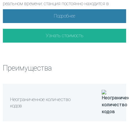
реальном времени: станция постоянно находится в
режиме считывания и распознает код, как только он
Подробнее
появляется в зоне считывания.
Преимущества
Узнать стоимость
легко встраивается в производственную линию
благодаря модульной архитектуре
автоматизирует агрегацию на линиях с ручной
Преимущества
упаковкой: самостоятельно считывает DataMatrix-коды,
производя периодическую съемку с регулируемой
задержкой между кадрами
работает с любыми типами упаковки (от картонных
Неограниченное количество
коробок до брикетов из фольги) и распознает коды
кодов
маркировки через упаковочную пленку
не имеет ограничений по количеству считываемых
кодов (распознает все коды, которые попадают в поле